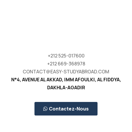
+212 525-017600
+212 669-368978
CONTACT@EASY-STUDYABROAD.COM
N°4, AVENUE AL AKKAD, IMM AFOULKI, AL FIDDYA,
DAKHLA-AGADIR
Contactez-Nous