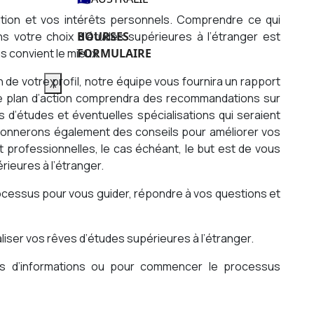
tion et vos intérêts personnels. Comprendre ce qui
s votre choix d’études supérieures à l’étranger est
BOURSES
s convient le mieux.
FORMULAIRE
n de votre profil, notre équipe vous fournira un rapport
X
 Ce plan d’action comprendra des recommandations sur
s d’études et éventuelles spécialisations qui seraient
 donnerons également des conseils pour améliorer vos
professionnelles, le cas échéant, le but est de vous
rieures à l’étranger.
ocessus pour vous guider, répondre à vos questions et
iser vos rêves d’études supérieures à l’étranger.
us d’informations ou pour commencer le processus