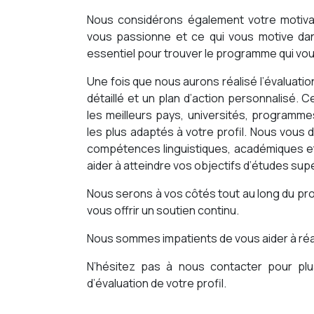
Nous considérons également votre motiva
vous passionne et ce qui vous motive dan
essentiel pour trouver le programme qui vou
Une fois que nous aurons réalisé l’évaluatio
détaillé et un plan d’action personnalisé.
les meilleurs pays, universités, programme
les plus adaptés à votre profil. Nous vous
compétences linguistiques, académiques et 
aider à atteindre vos objectifs d’études supé
Nous serons à vos côtés tout au long du pr
vous offrir un soutien continu.
Nous sommes impatients de vous aider à réal
N’hésitez pas à nous contacter pour pl
d’évaluation de votre profil.