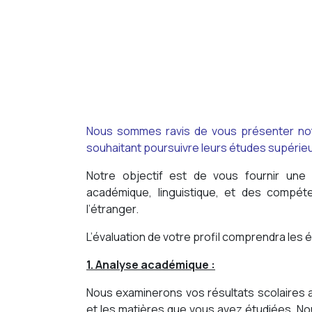
Nous sommes ravis de vous présenter notre
souhaitant poursuivre leurs études supérieu
Notre objectif est de vous fournir une é
académique, linguistique, et des compé
l’étranger.
L’évaluation de votre profil comprendra les 
1. Analyse académique :
Nous examinerons vos résultats scolaires 
et les matières que vous avez étudiées. No