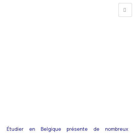
Étudier en Belgique présente de nombreux